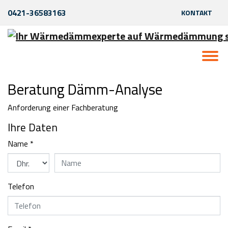
0421-36583163
KONTAKT
Home
anfrage-stellen
beratung-daemm-analyse
Beratung Dämm-Analyse
Anforderung einer Fachberatung
Ihre Daten
Name
*
Telefon