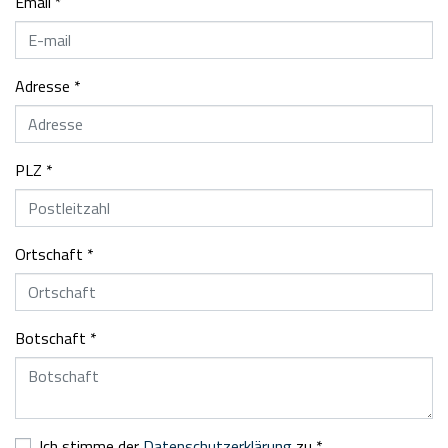
Email
*
Adresse
*
PLZ
*
Ortschaft
*
Botschaft
*
Ich stimme der
Datenschutzerklärung
zu
*