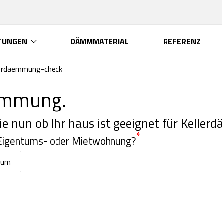
TUNGEN
DÄMMMATERIAL
REFERENZ
lerdaemmung-check
ämmung.
ie nun ob Ihr haus ist geeignet für Kelle
*
 Eigentums- oder Mietwohnung?
tum