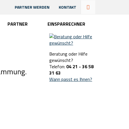
PARTNER WERDEN
KONTAKT
PARTNER
EINSPARRECHNER
Beratung oder Hilfe
gewünscht?
Telefon:
04 21 - 36 58
rdämmung.
31 63
Wann passt es Ihnen?