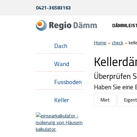
0421-36583163
DÄMMLEIS
Home
check
kel
Dach
Kellerd
Wand
Überprüfen S
Fussboden
Haben Sie eine
Keller
Miet
Eigen