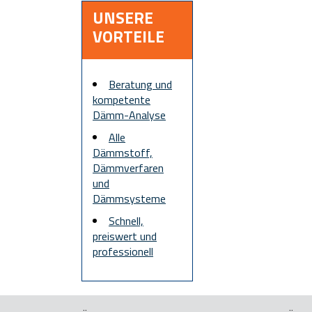
UNSERE
VORTEILE
Beratung und
kompetente
Dämm-Analyse
Alle
Dämmstoff,
Dämmverfaren
und
Dämmsysteme
Schnell,
preiswert und
professionell