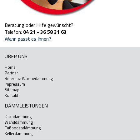
Beratung oder Hilfe gewünscht?
Telefon:
04 21 - 36 58 31 63
Wann passt es Ihnen?
ÜBER UNS
Home
Partner
Referenz Wärmedämmung
Impressum
Sitemap
Kontakt
DÄMMLEISTUNGEN
Dachdämmung
Wanddämmung
Fußbodendämmung
Kellerdämmung