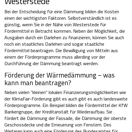
Westerstede
Bei der Entscheidung für eine Dämmung bilden die Kosten
einen der wichtigsten Faktoren. Selbstverständlich ist es
günstig, wenn Sie in der Nähe von Westerstede für
Fördermittel in Betracht kommen. Neben der Möglichkeit, die
Ausgaben durch ein Darlehen zu finanzieren, können Sie auch
noch ein staatliches Darlehen und sogar staatliche
Fördermittel beantragen. Die Bewilligung von Mitteln aus
einem der Förderprogramme muss allerding vor der
Durchführung der Dämmung beantragt werden.
Förderung der Wärmedämmung – was
kann man beantragen?
Neben vielen "kleinen" lokalen Finanzierungsmöglichkeiten wie
der KlimaFair-Förderung gibt es auch gibt es auch landesweite
Förderprogramme. Ein Beispiel bilden die Fördermittel der KfW
Bankengruppe, der Kreditanstalt für Wiederaufbau. Sie
fördert die Dämmung der Fassade, die Dämmung der oberste
Geschossdecke und die Erneuerung von Fenstern. Des
Weiteren kann auch eine Förderung des Bundesamtes für