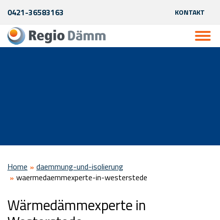
0421-36583163
KONTAKT
Home
daemmung-und-isolierung
waermedaemmexperte-in-westerstede
Wärmedämmexperte in