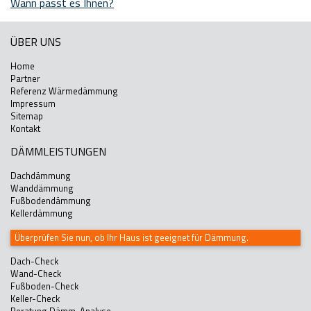
Wann passt es Ihnen?
ÜBER UNS
Home
Partner
Referenz Wärmedämmung
Impressum
Sitemap
Kontakt
DÄMMLEISTUNGEN
Dachdämmung
Wanddämmung
Fußbodendämmung
Kellerdämmung
Überprüfen Sie nun, ob Ihr Haus ist geeignet für Dämmung.
Dach-Check
Wand-Check
Fußboden-Check
Keller-Check