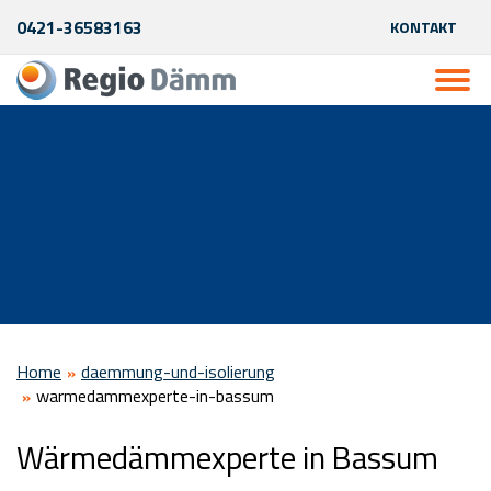
0421-36583163
KONTAKT
Home
daemmung-und-isolierung
warmedammexperte-in-bassum
Wärmedämmexperte in Bassum