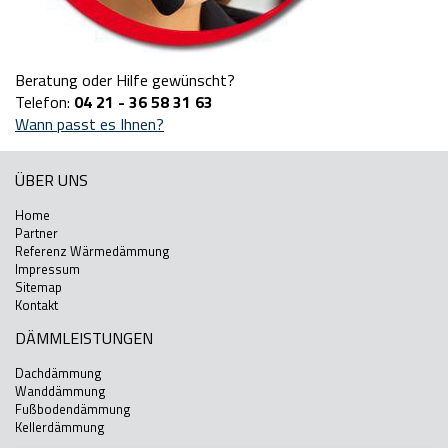
Beratung oder Hilfe gewünscht?
Telefon:
04 21 - 36 58 31 63
Wann passt es Ihnen?
ÜBER UNS
Home
Partner
Referenz Wärmedämmung
Impressum
Sitemap
Kontakt
DÄMMLEISTUNGEN
Dachdämmung
Wanddämmung
Fußbodendämmung
Kellerdämmung