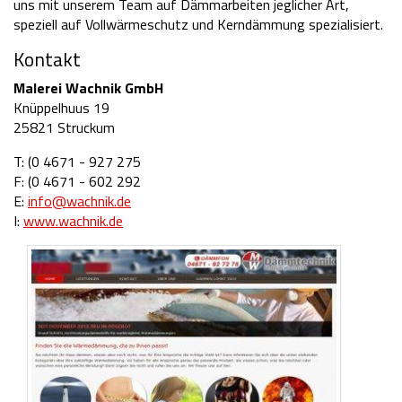
uns mit unserem Team auf Dämmarbeiten jeglicher Art,
speziell auf Vollwärmeschutz und Kerndämmung spezialisiert.
Kontakt
Malerei Wachnik GmbH
Knüppelhuus 19
25821 Struckum
T: (0 4671 - 927 275
F: (0 4671 - 602 292
E:
info@wachnik.de
I:
www.wachnik.de