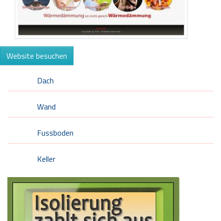
Website besuchen
Dach
Wand
Fussboden
Keller