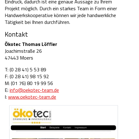
Eindruck, dadurch ist eine genaue Aussage zu Ihrem
Projekt möglich. Durch ein starkes Team in Form einer
Handwerkskooperative können wir jede handwerkliche
Tätigkeit bei Ihnen durchführen.
Kontakt
Ökotec Thomas Löffler
Joachimstraße 26
47443 Moers
T: (0 28 41) 5 53 89
F: (0 28 41) 98 15 92
M: (01 76) 80 19 99 56
E:
info@oekotec-team.de
I:
www.oekotec-team.de