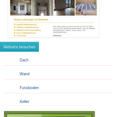
Website besuchen
Dach
Wand
Fussboden
Keller