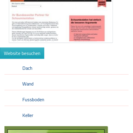
Website besuchen
Dach
Wand
Fussboden
Keller