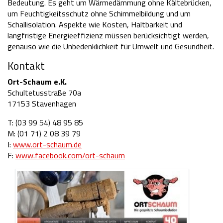
Bedeutung. Es geht um Wärmedämmung ohne Kältebrücken,
um Feuchtigkeitsschutz ohne Schimmelbildung und um
Schallisolation. Aspekte wie Kosten, Haltbarkeit und
langfristige Energieeffizienz müssen berücksichtigt werden,
genauso wie die Unbedenklichkeit für Umwelt und Gesundheit.
Kontakt
Ort-Schaum e.K.
Schultetusstraße 70a
17153 Stavenhagen
T: (03 99 54) 48 95 85
M: (01 71) 2 08 39 79
I:
www.ort-schaum.de
F:
www.facebook.com/ort-schaum